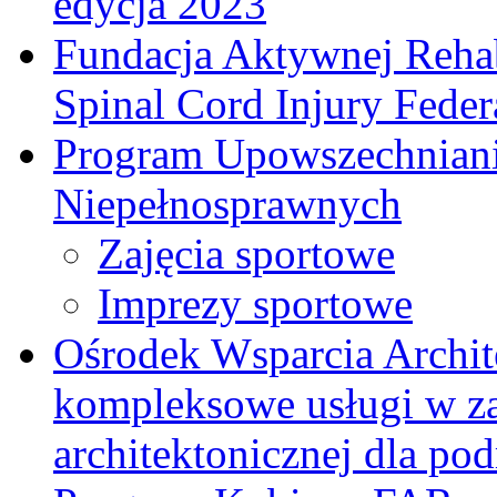
edycja 2023
Fundacja Aktywnej Rehab
Spinal Cord Injury Feder
Program Upowszechniani
Niepełnosprawnych
Zajęcia sportowe
Imprezy sportowe
Ośrodek Wsparcia Archi
kompleksowe usługi w za
architektonicznej dla p