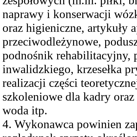
zespołowych (m.in. piłki, b
naprawy i konserwacji wózk
oraz higieniczne, artykuły 
przeciwodleżynowe, podusz
podnośnik rehabilitacyjny, 
inwalidzkiego, krzesełka p
realizacji części teoretyczne
szkoleniowe dla kadry oraz
woda itp.
4. Wykonawca powinien zap