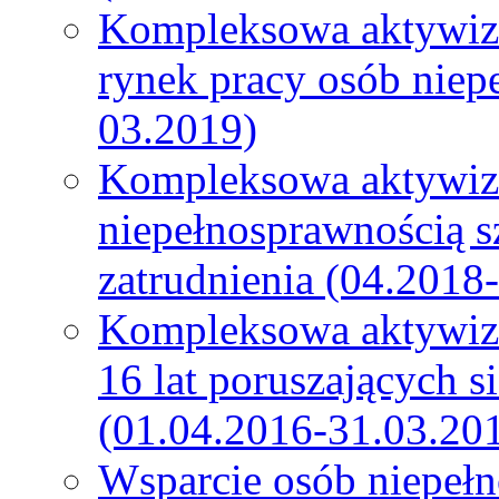
Kompleksowa aktywiza
rynek pracy osób niep
03.2019)
Kompleksowa aktywiz
niepełnosprawnością s
zatrudnienia (04.2018
Kompleksowa aktywiza
16 lat poruszających s
(01.04.2016-31.03.20
Wsparcie osób niepeł