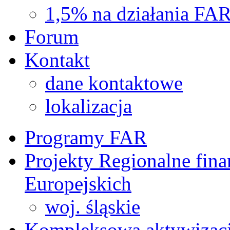
1,5% na działania FA
Forum
Kontakt
dane kontaktowe
lokalizacja
Programy FAR
Projekty Regionalne fin
Europejskich
woj. śląskie
Kompleksowa aktywizac