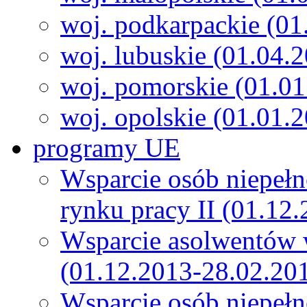
woj. podkarpackie (01
woj. lubuskie (01.04.
woj. pomorskie (01.0
woj. opolskie (01.01.
programy UE
Wsparcie osób niepeł
rynku pracy II (01.12
Wsparcie asolwentów 
(01.12.2013-28.02.20
Wsparcie osób niepeł