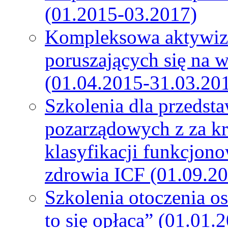
(01.2015-03.2017)
Kompleksowa aktywiza
poruszających się na 
(01.04.2015-31.03.20
Szkolenia dla przedsta
pozarządowych z za k
klasyfikacji funkcjono
zdrowia ICF (01.09.2
Szkolenia otoczenia o
to się opłaca” (01.01