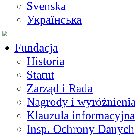
Svenska
Українська
Fundacja
Historia
Statut
Zarząd i Rada
Nagrody i wyróżnieni
Klauzula informacyjna
Insp. Ochrony Danych