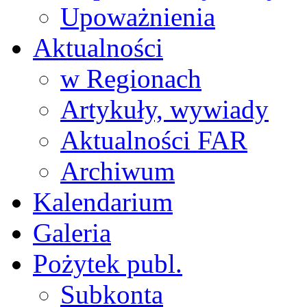
Upoważnienia
Aktualności
w Regionach
Artykuły, wywiady
Aktualności FAR
Archiwum
Kalendarium
Galeria
Pożytek publ.
Subkonta