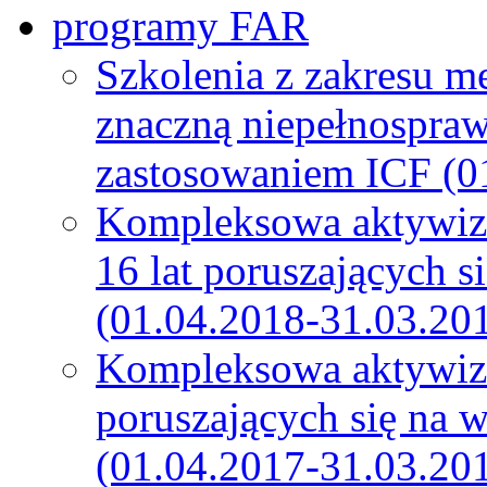
programy FAR
Szkolenia z zakresu m
znaczną niepełnospra
zastosowaniem ICF (0
Kompleksowa aktywiza
16 lat poruszających s
(01.04.2018-31.03.20
Kompleksowa aktywiza
poruszających się na 
(01.04.2017-31.03.20