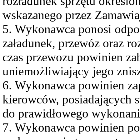
rozładunek sprzętu określo
wskazanego przez Zamawiaj
5. Wykonawca ponosi odpo
załadunek, przewóz oraz r
czas przewozu powinien zab
uniemożliwiający jego znis
6. Wykonawca powinien za
kierowców, posiadających 
do prawidłowego wykonani
7. Wykonawca powinien pos