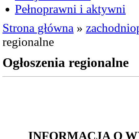
Pełnoprawni i aktywni
Strona główna
»
zachodnio
regionalne
Ogłoszenia regionalne
INFORMACJA O 