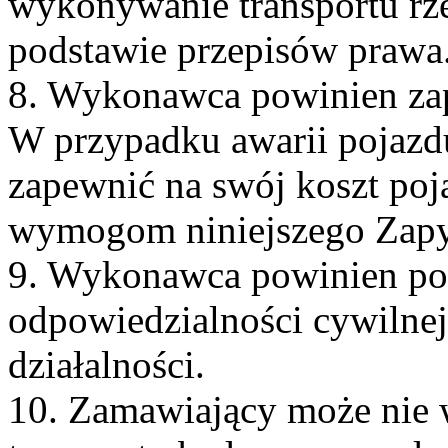
wykonywanie transportu rze
podstawie przepisów prawa
8. Wykonawca powinien za
W przypadku awarii pojaz
zapewnić na swój koszt poj
wymogom niniejszego Zapy
9. Wykonawca powinien pos
odpowiedzialności cywilnej
działalności.
10. Zamawiający może nie 