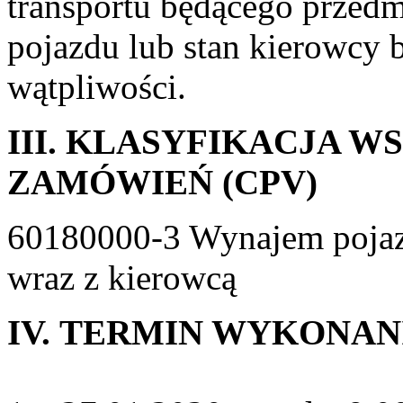
transportu będącego przedm
pojazdu lub stan kierowcy 
wątpliwości.
III.
KLASYFIKACJA W
ZAMÓWIEŃ (CPV)
60180000-3 Wynajem pojaz
wraz z kierowcą
IV.
TERMIN WYKONANI