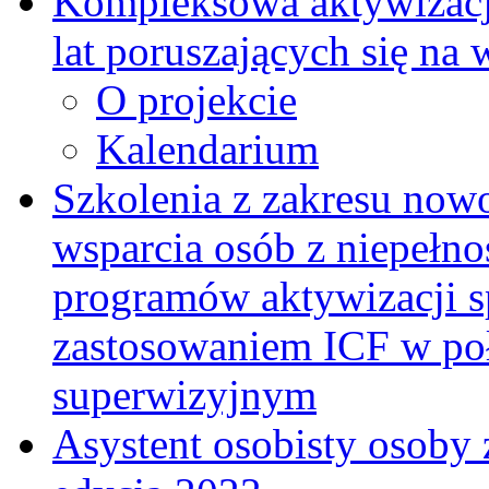
Kompleksowa aktywizacja
lat poruszających się na
O projekcie
Kalendarium
Szkolenia z zakresu now
wsparcia osób z niepełn
programów aktywizacji s
zastosowaniem ICF w po
superwizyjnym
Asystent osobisty osoby