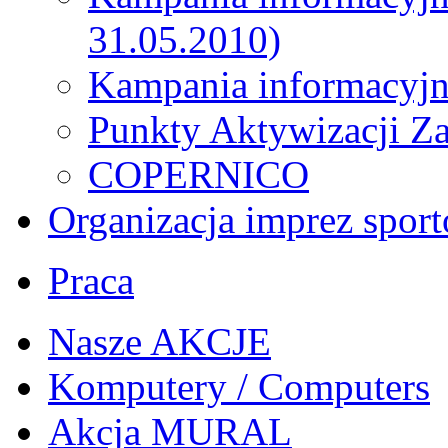
31.05.2010)
Kampania informacyjn
Punkty Aktywizacji Z
COPERNICO
Organizacja imprez spor
Praca
Nasze AKCJE
Komputery / Computers
Akcja MURAL