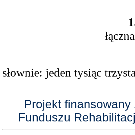
1
łączna
słownie: jeden tysiąc trzysta
Projekt finansowan
Funduszu Rehabilitac