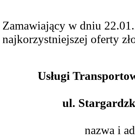
Zamawiający w dniu 22.01.
najkorzystniejszej oferty zł
Usługi Transporto
ul. Stargardz
nazwa i a