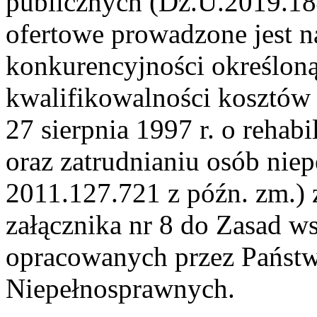
publicznych (Dz.U.2019.1843
ofertowe prowadzone jest n
konkurencyjności określon
kwalifikowalności kosztów 
27 sierpnia 1997 r. o rehabi
oraz zatrudnianiu osób niep
2011.127.721 z późn. zm.) 
załącznika nr 8 do Zasad ws
opracowanych przez Państw
Niepełnosprawnych.