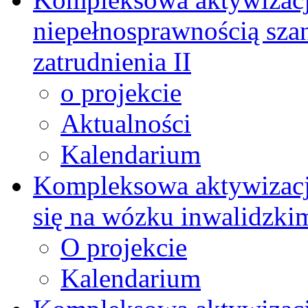
niepełnosprawnością szan
zatrudnienia II
o projekcie
Aktualności
Kalendarium
Kompleksowa aktywizacj
się na wózku inwalidzki
O projekcie
Kalendarium