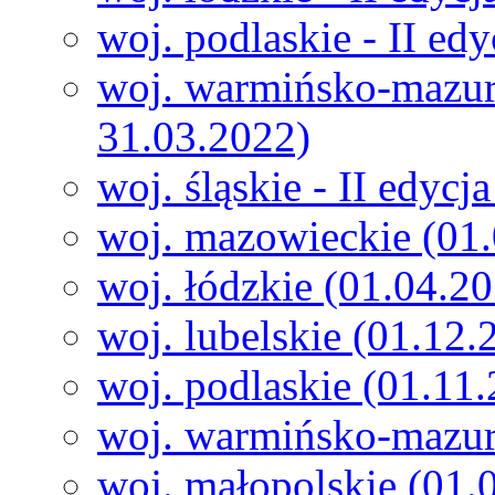
woj. podlaskie - II ed
woj. warmińsko-mazurs
31.03.2022)
woj. śląskie - II edyc
woj. mazowieckie (01
woj. łódzkie (01.04.2
woj. lubelskie (01.12
woj. podlaskie (01.11
woj. warmińsko-mazur
woj. małopolskie (01.