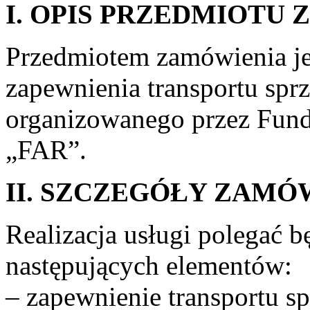
I.
OPIS PRZEDMIOTU 
Przedmiotem zamówienia jes
zapewnienia transportu spr
organizowanego przez Funda
„FAR”.
II.
SZCZEGÓŁY ZAMÓ
Realizacja usługi polegać b
następujących elementów:
– zapewnienie transportu s