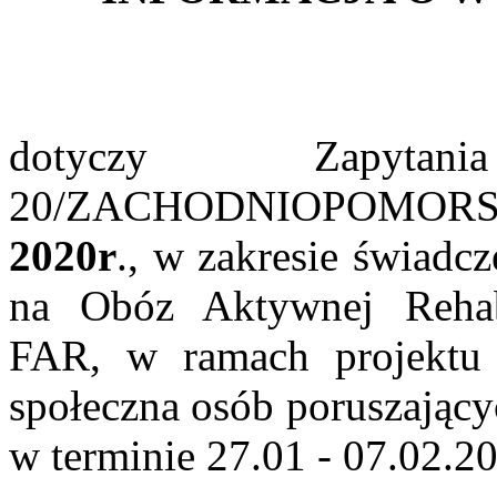
dotyczy Zapyta
20/ZACHODNIOPOMORSK
2020r
., w zakresie świadcz
na Obóz Aktywnej Rehabi
FAR, w ramach projektu
społeczna osób poruszający
w terminie 27.01 - 07.02.20