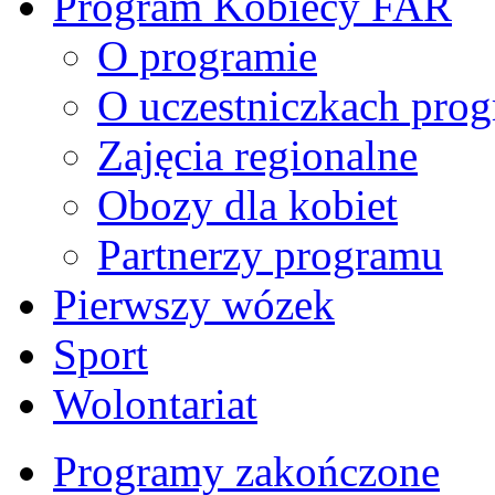
Program Kobiecy FAR
O programie
O uczestniczkach pro
Zajęcia regionalne
Obozy dla kobiet
Partnerzy programu
Pierwszy wózek
Sport
Wolontariat
Programy zakończone