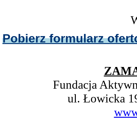
W
Pobierz formularz ofer
ZAM
Fundacja Aktywne
ul. Łowicka 1
www.