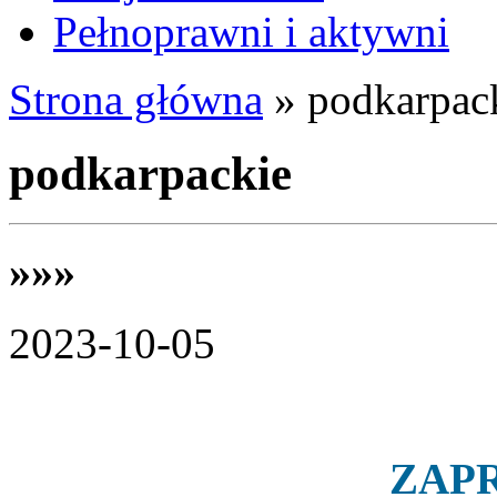
Pełnoprawni i aktywni
Strona główna
»
podkarpac
podkarpackie
»»»
2023-10-05
ZAP