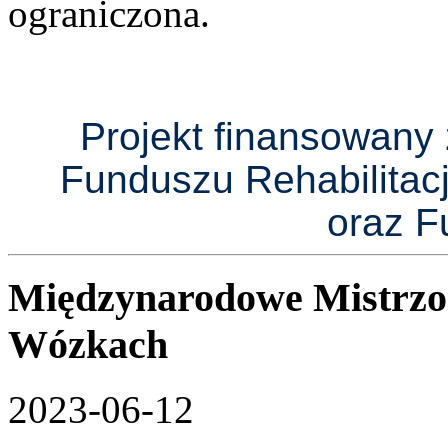
ograniczona.
Projekt finansowan
Funduszu Rehabilitac
oraz F
Międzynarodowe Mistrzo
Wózkach
2023-06-12