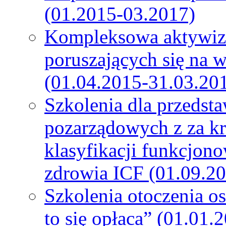
(01.2015-03.2017)
Kompleksowa aktywiza
poruszających się na 
(01.04.2015-31.03.20
Szkolenia dla przedsta
pozarządowych z za k
klasyfikacji funkcjono
zdrowia ICF (01.09.2
Szkolenia otoczenia o
to się opłaca” (01.01