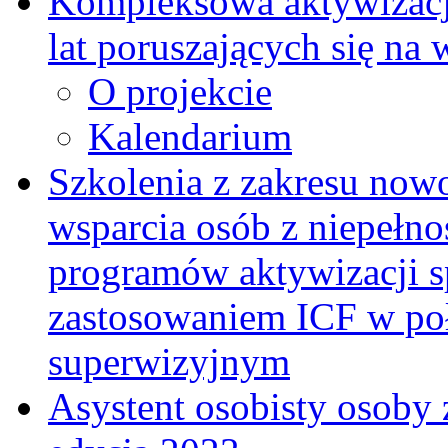
Kompleksowa aktywizacja
lat poruszających się na
O projekcie
Kalendarium
Szkolenia z zakresu now
wsparcia osób z niepełn
programów aktywizacji s
zastosowaniem ICF w po
superwizyjnym
Asystent osobisty osoby