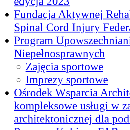
edycja 2023
Fundacja Aktywnej Rehab
Spinal Cord Injury Feder
Program Upowszechniani
Niepełnosprawnych
Zajęcia sportowe
Imprezy sportowe
Ośrodek Wsparcia Archi
kompleksowe usługi w za
architektonicznej dla p