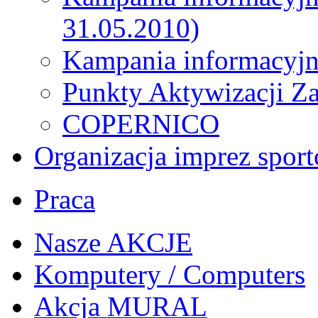
31.05.2010)
Kampania informacyjn
Punkty Aktywizacji Z
COPERNICO
Organizacja imprez spor
Praca
Nasze AKCJE
Komputery / Computers
Akcja MURAL