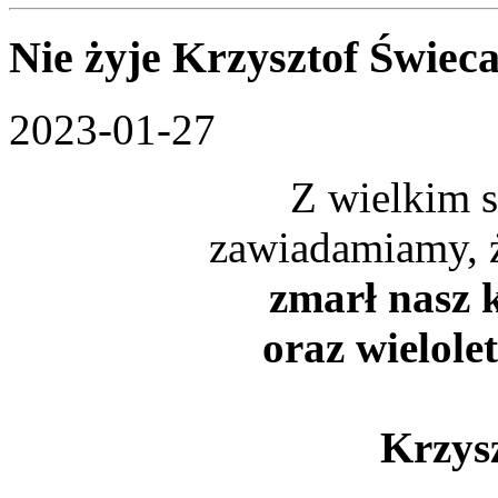
Nie żyje Krzysztof Świec
2023-01-27
Z wielkim 
zawiadamiamy, 
zmarł nasz k
oraz wielole
Krzys