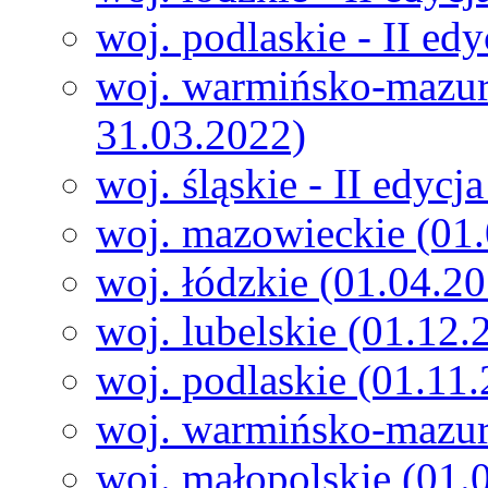
woj. podlaskie - II ed
woj. warmińsko-mazurs
31.03.2022)
woj. śląskie - II edyc
woj. mazowieckie (01
woj. łódzkie (01.04.2
woj. lubelskie (01.12
woj. podlaskie (01.11
woj. warmińsko-mazur
woj. małopolskie (01.