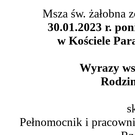
Msza św. żałobna z
30.01.2023 r. pon
w Kościele Par
Wyrazy wsp
Rodzin
s
Pełnomocnik i pracowni