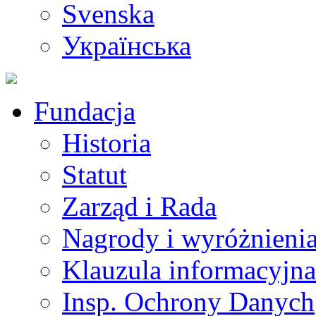
Svenska
Українська
Fundacja
Historia
Statut
Zarząd i Rada
Nagrody i wyróżnieni
Klauzula informacyjna
Insp. Ochrony Danych