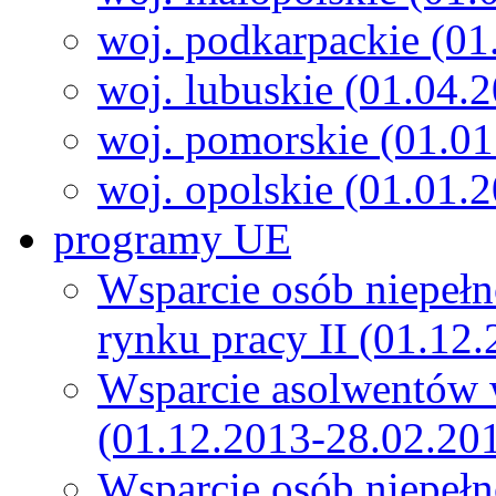
woj. podkarpackie (01
woj. lubuskie (01.04.
woj. pomorskie (01.0
woj. opolskie (01.01.
programy UE
Wsparcie osób niepeł
rynku pracy II (01.12
Wsparcie asolwentów 
(01.12.2013-28.02.20
Wsparcie osób niepeł