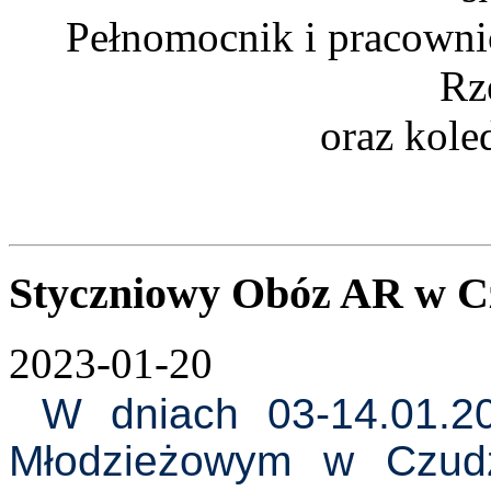
Pełnomocnik i pracowni
Rz
oraz kole
Styczniowy Obóz AR w C
2023-01-20
W dniach 03-14.01.2
Młodzieżowym w Czudz