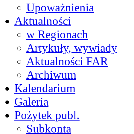
Upoważnienia
Aktualności
w Regionach
Artykuły, wywiady
Aktualności FAR
Archiwum
Kalendarium
Galeria
Pożytek publ.
Subkonta