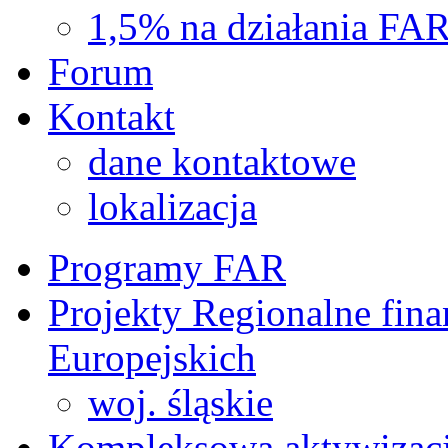
1,5% na działania FA
Forum
Kontakt
dane kontaktowe
lokalizacja
Programy FAR
Projekty Regionalne fin
Europejskich
woj. śląskie
Kompleksowa aktywizac