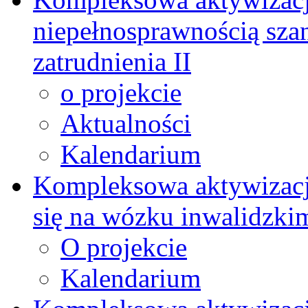
niepełnosprawnością szan
zatrudnienia II
o projekcie
Aktualności
Kalendarium
Kompleksowa aktywizacj
się na wózku inwalidzki
O projekcie
Kalendarium