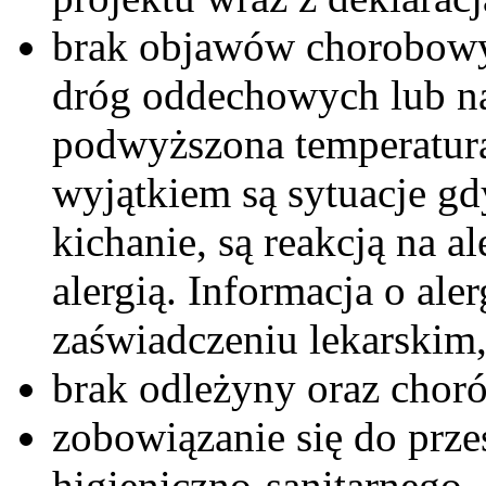
brak objawów chorobowy
dróg oddechowych lub na
podwyższona temperatura 
wyjątkiem są sytuacje gdy
kichanie, są reakcją na 
alergią. Informacja o ale
zaświadczeniu lekarskim
brak odleżyny oraz chor
zobowiązanie się do prze
higieniczno-sanitarnego