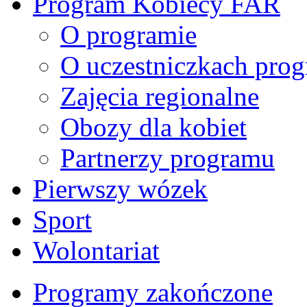
Program Kobiecy FAR
O programie
O uczestniczkach pro
Zajęcia regionalne
Obozy dla kobiet
Partnerzy programu
Pierwszy wózek
Sport
Wolontariat
Programy zakończone