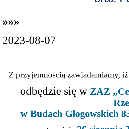
»»»
2023-08-07
Z przyjemnością zawiadamiamy, i
odbędzie się w
ZAZ „Cen
Rze
w Budach Głogowskich 83