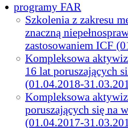
programy FAR
Szkolenia z zakresu m
znaczną niepełnospra
zastosowaniem ICF (0
Kompleksowa aktywiza
16 lat poruszających s
(01.04.2018-31.03.20
Kompleksowa aktywiza
poruszających się na 
(01.04.2017-31.03.20