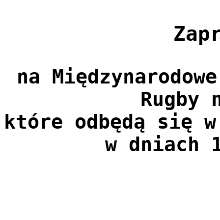
Zap
na Międzynarodowe
Rugby 
które odbędą się 
w dniach 