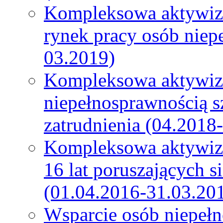
Kompleksowa aktywiza
rynek pracy osób niep
03.2019)
Kompleksowa aktywiz
niepełnosprawnością s
zatrudnienia (04.2018
Kompleksowa aktywiza
16 lat poruszających s
(01.04.2016-31.03.20
Wsparcie osób niepeł