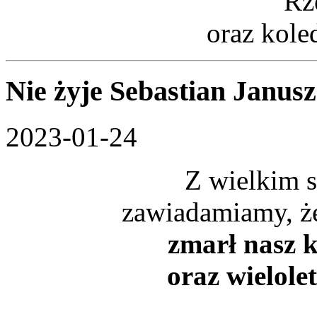
Rz
oraz kole
Nie żyje Sebastian Janusz
2023-01-24
Z wielkim 
zawiadamiamy, ż
zmarł nasz k
oraz wielole