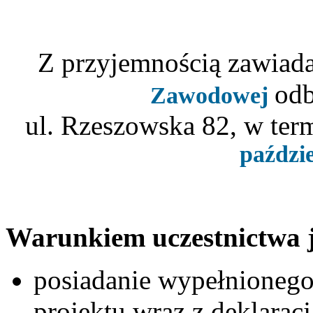
Z przyjemnością zawiad
odb
Zawodowej
ul. Rzeszowska 82, w ter
paździe
Warunkiem uczestnictwa j
posiadanie wypełnionego
projektu wraz z deklaracj