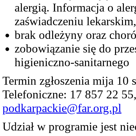
alergią. Informacja o ale
zaświadczeniu lekarskim
brak odleżyny oraz chor
zobowiązanie się do prze
higieniczno-sanitarnego
Termin zgłoszenia mija 10 
Telefoniczne: 17 857 22 55
podkarpackie@far.org.pl
Udział w programie jest nie