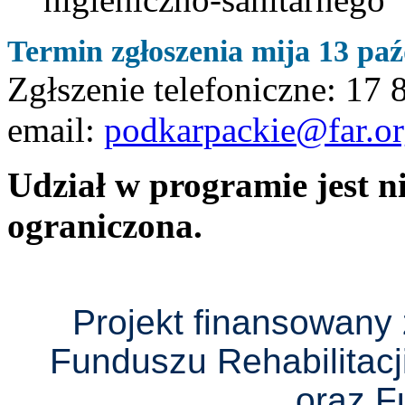
Termin zgłoszenia mija 13 pa
Zgłszenie telefoniczne: 17
email:
podkarpackie@far.or
Udział w programie jest ni
ograniczona.
Projekt finansowan
Funduszu Rehabilitac
oraz F