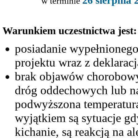
26 sierpnia 
w terminie
Warunkiem uczestnictwa jest:
posiadanie wypełnionego
projektu wraz z deklaracj
brak objawów chorobowy
dróg oddechowych lub na
podwyższona temperatura 
wyjątkiem są sytuacje gdy
kichanie, są reakcją na 