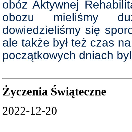
obóz Aktywnej Rehabilit
obozu mieliśmy duż
dowiedzieliśmy się sporo
ale także był też czas n
początkowych dniach byl
Życzenia Świąteczne
2022-12-20