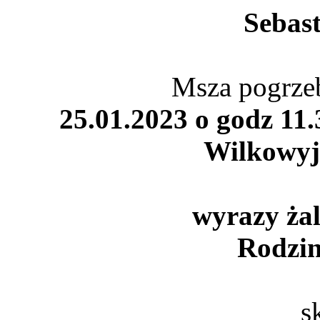
Sebas
Msza pogrze
25.01.2023 o godz 11
Wilkowyj
wyrazy żal
Rodzin
s