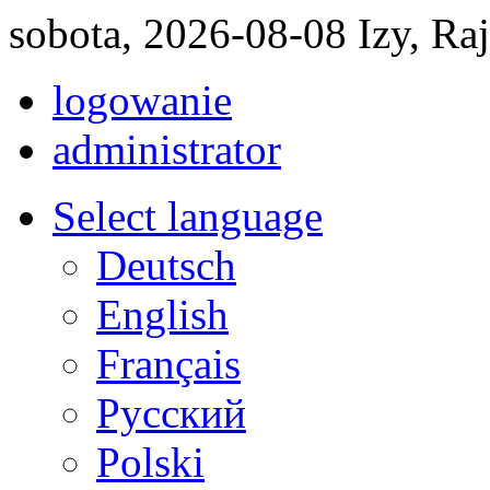
sobota, 2026-08-08 Izy, R
logowanie
administrator
Select language
Deutsch
English
Français
Pусский
Polski