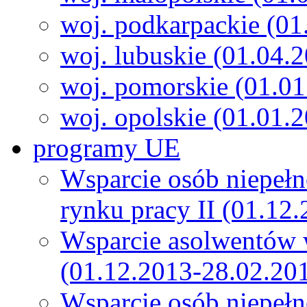
woj. podkarpackie (01
woj. lubuskie (01.04.
woj. pomorskie (01.0
woj. opolskie (01.01.
programy UE
Wsparcie osób niepeł
rynku pracy II (01.12
Wsparcie asolwentów 
(01.12.2013-28.02.20
Wsparcie osób niepeł