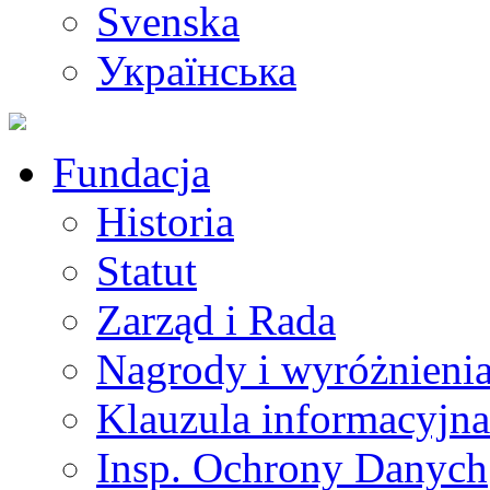
Svenska
Українська
Fundacja
Historia
Statut
Zarząd i Rada
Nagrody i wyróżnieni
Klauzula informacyjna
Insp. Ochrony Danych