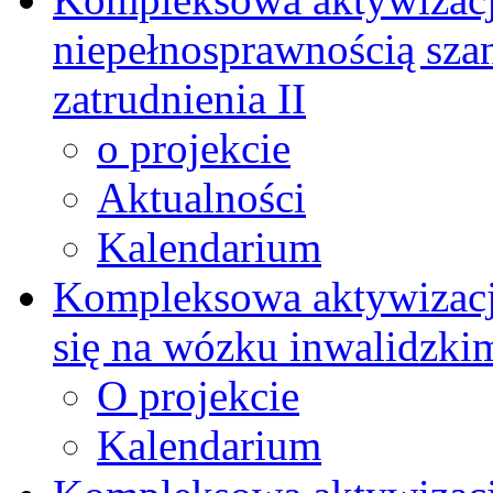
niepełnosprawnością szan
zatrudnienia II
o projekcie
Aktualności
Kalendarium
Kompleksowa aktywizacj
się na wózku inwalidzki
O projekcie
Kalendarium