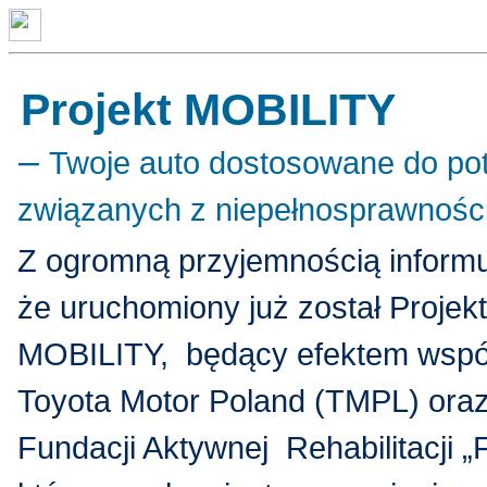
Projekt MOBILITY
–
Twoje auto dostosowane do po
związanych z niepełnosprawnośc
Z ogromną przyjemnością inform
że uruchomiony już został Projekt
MOBILITY, będący efektem wspó
Toyota Motor Poland (TMPL) ora
Fundacji Aktywnej Rehabilitacji 