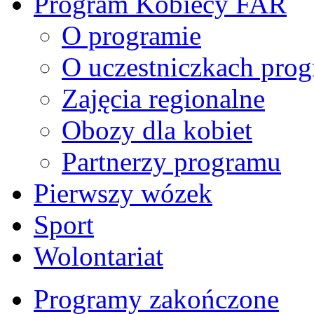
Program Kobiecy FAR
O programie
O uczestniczkach pro
Zajęcia regionalne
Obozy dla kobiet
Partnerzy programu
Pierwszy wózek
Sport
Wolontariat
Programy zakończone