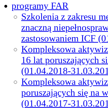
programy FAR
Szkolenia z zakresu m
znaczną niepełnospra
zastosowaniem ICF (0
Kompleksowa aktywiza
16 lat poruszających s
(01.04.2018-31.03.20
Kompleksowa aktywiza
poruszających się na 
(01.04.2017-31.03.20