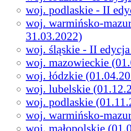
woj. podlaskie - II ed
woj. warmińsko-mazurs
31.03.2022)
woj. śląskie - II edyc
woj. mazowieckie (01
woj. łódzkie (01.04.2
woj. lubelskie (01.12
woj. podlaskie (01.11
woj. warmińsko-mazur
woj. małopolskie (01.