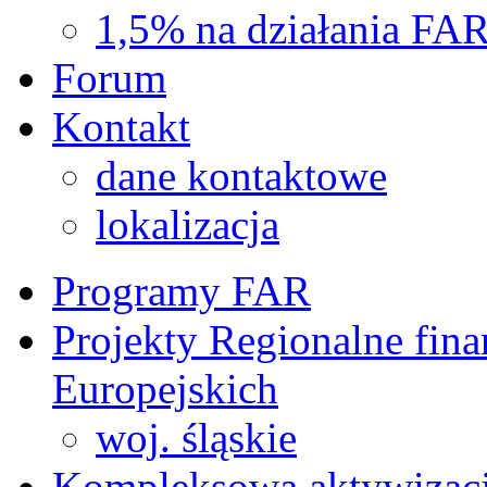
1,5% na działania FA
Forum
Kontakt
dane kontaktowe
lokalizacja
Programy FAR
Projekty Regionalne fin
Europejskich
woj. śląskie
Kompleksowa aktywizac