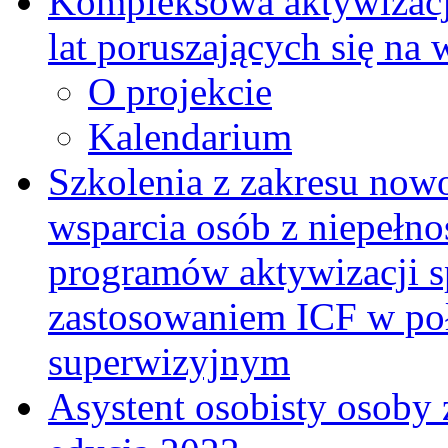
Kompleksowa aktywizacja
lat poruszających się na
O projekcie
Kalendarium
Szkolenia z zakresu now
wsparcia osób z niepełn
programów aktywizacji s
zastosowaniem ICF w po
superwizyjnym
Asystent osobisty osoby