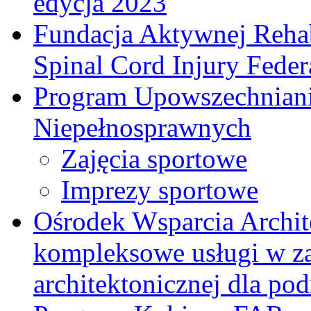
edycja 2023
Fundacja Aktywnej Rehab
Spinal Cord Injury Feder
Program Upowszechniani
Niepełnosprawnych
Zajęcia sportowe
Imprezy sportowe
Ośrodek Wsparcia Archi
kompleksowe usługi w za
architektonicznej dla p