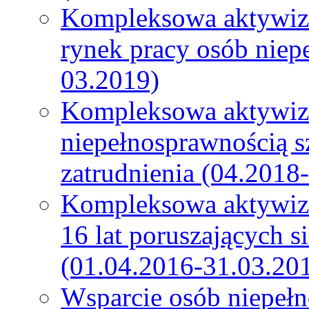
Kompleksowa aktywiza
rynek pracy osób niep
03.2019)
Kompleksowa aktywiz
niepełnosprawnością s
zatrudnienia (04.2018
Kompleksowa aktywiza
16 lat poruszających s
(01.04.2016-31.03.20
Wsparcie osób niepeł