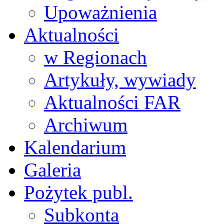
Upoważnienia
Aktualności
w Regionach
Artykuły, wywiady
Aktualności FAR
Archiwum
Kalendarium
Galeria
Pożytek publ.
Subkonta