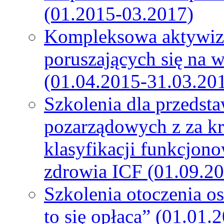
(01.2015-03.2017)
Kompleksowa aktywiza
poruszających się na 
(01.04.2015-31.03.20
Szkolenia dla przedsta
pozarządowych z za k
klasyfikacji funkcjono
zdrowia ICF (01.09.2
Szkolenia otoczenia o
to się opłaca” (01.01