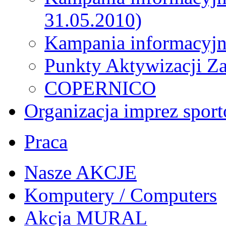
31.05.2010)
Kampania informacyjn
Punkty Aktywizacji Z
COPERNICO
Organizacja imprez spor
Praca
Nasze AKCJE
Komputery / Computers
Akcja MURAL