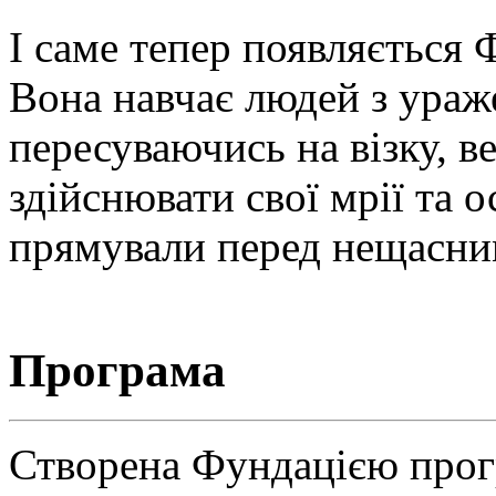
І саме тепер появляється 
Вона навчає людей з ураж
пересуваючись на візку, в
здійснювати свої мрії та о
прямували перед нещасни
Програма
Створена Фундацією прогр