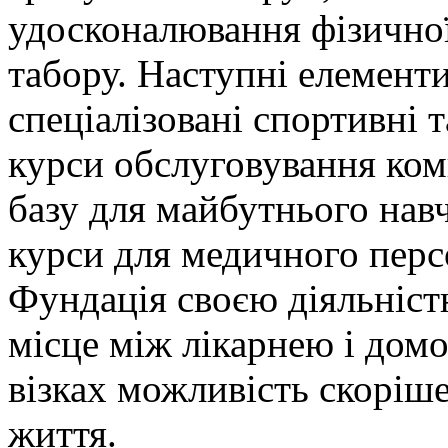
удосконалювання фізичної
табору. Наступні елемент
спеціалізовані спортивні 
курси обслуговування комп
базу для майбутнього навч
курси для медичного перс
Фундація своєю діяльніст
місце між лікарнею і домо
візках можливість скоріш
життя.