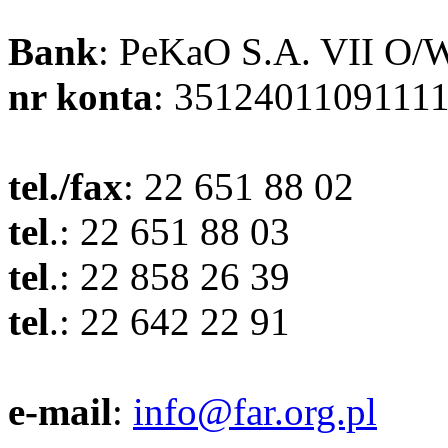
Bank
: PeKaO S.A. VII O/
nr konta
: 3512401109111
tel./fax
: 22 651 88 02
tel
.: 22 651 88 03
tel
.: 22 858 26 39
tel
.: 22 642 22 91
e-mail
:
info@far.org.pl