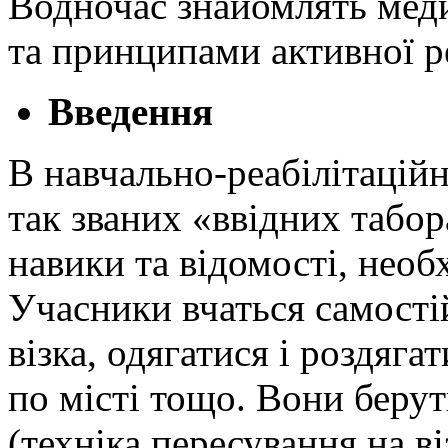
Водночас знайомлять мед
та принципами активної ре
Введення
В навчально-реабілітацій
так званих «ввідних табо
навики та відомості, необ
Учасники вчаться самостій
візка, одягатися і роздяга
по місті тощо. Вони берут
(техніка пересування на в