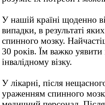
У нашій країні щоденно в
випадки, в результаті як
спинного мозку. Найчастіш
30 років. Їм важко уявити
інвалідному візку.
У лікарні, після нещасно
ураженням спинного мозку
медичний персонал. Після