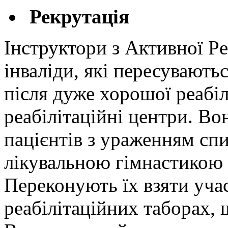
Рекрутація
Інструктори з Aктивної Pе
інваліди, які пересуваютьс
після дуже хорошої реабілі
реабілітаційні центри. В
пацієнтів з ураженням сп
лікувальною гімнастикою 
Переконують їх взяти учас
реабілітаційних таборах,