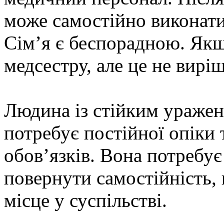
може самостійно виконат
Сім’я є беспорадною. Якщ
медсестру, але це не вирі
Людина із стійким ураже
потребує постійної опіки 
обов’язків. Вона потребує
повернути самостійність, 
місце у суспільстві.