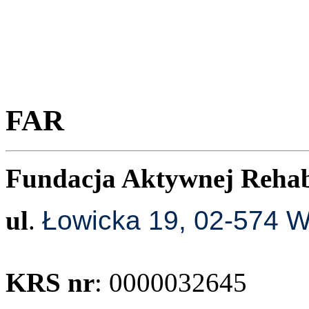
FAR
Fundacja Aktywnej Rehab
ul
.
Łowicka 19, 02-574 
KRS nr
: 0000032645