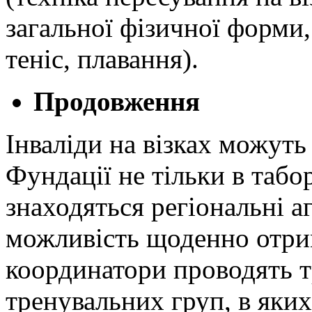
загальної фізичної форми,
теніс, плавання).
Продовження
Інваліди на візках можут
Фундації не тільки в табо
знаходяться регіональні а
можливість щоденно отри
координатори проводять 
тренувальних груп, в яки