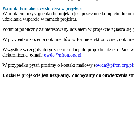
Warunki formalne uczestnictwa w projekcie:
Warunkiem przystąpienia do projektu jest przesłanie kompletu dok
udzielania wsparcia w ramach projektu.
Podmiot publiczny zainteresowany udziałem w projekcie zgłasza się 
W przypadku złożenia dokumentów w formie elektronicznej, dokumen
Wszystkie szczegóły dotyczące rekrutacji do projektu udziela: Pań
elektroniczną, e-mail:
owda@pfron.org.pl
W przypadku pytań prosimy o kontakt mailowy (
owda@pfron.org.pl
Udział w projekcie jest bezpłatny. Zachęcamy do odwiedzenia s