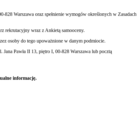
I, 00-828 Warszawa oraz spełnienie wymogów określonych w Zasadach
arz rekrutacyjny wraz z Ankietą samooceny.
przez osoby do tego upoważnione w danym podmiocie.
 Jana Pawła II 13, piętro I, 00-828 Warszawa lub pocztą
ualne informację.