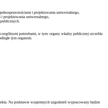
epełnosprawnościami i projektowania uniwersalnego,
 i projektowania uniwersalnego,
 publicznych.
szczególnymi potrzebami, w tym: organy władzy publicznej szczebla
podległe tym organom.
rojektu. Na podstawie wzajemnych uzgodnień wypracowany będzie