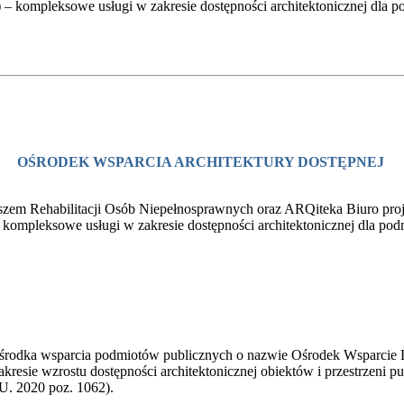
 kompleksowe usługi w zakresie dostępności architektonicznej dla 
OŚRODEK WSPARCIA ARCHITEKTURY DOSTĘPNEJ
em Rehabilitacji Osób Niepełnosprawnych oraz ARQiteka Biuro proje
ompleksowe usługi w zakresie dostępności architektonicznej dla pod
środka wsparcia podmiotów publicznych o nazwie Ośrodek Wsparcie D
resie wzrostu dostępności architektonicznej obiektów i przestrzeni p
U. 2020 poz. 1062).