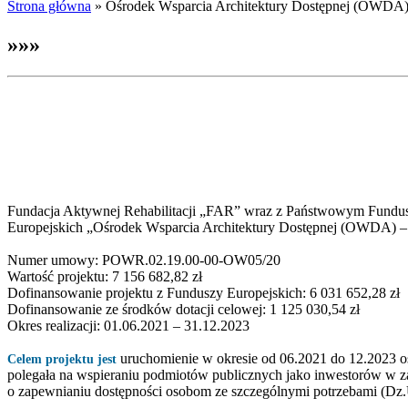
Strona główna
»
Ośrodek Wsparcia Architektury Dostępnej (OWDA) –
»»»
Fundacja Aktywnej Rehabilitacji „FAR” wraz z Państwowym Fundusz
Europejskich „Ośrodek Wsparcia Architektury Dostępnej (OWDA) – k
Numer umowy: POWR.02.19.00-00-OW05/20
Wartość projektu: 7 156 682,82 zł
Dofinansowanie projektu z Funduszy Europejskich: 6 031 652,28 zł
Dofinansowanie ze środków dotacji celowej: 1 125 030,54 zł
Okres realizacji: 01.06.2021 – 31.12.2023
uruchomienie w okresie od 06.2021 do 12.2023 o
Celem projektu jest
polegała na wspieraniu podmiotów publicznych jako inwestorów w zak
o zapewnianiu dostępności osobom ze szczególnymi potrzebami (Dz.