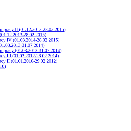
 pracy II (01.12.2013-28.02.2015)
(01.12.2013-28.02.2015)
acy IV (01.03.2014-28.02.2015)
01.03.2013-31.07.2014)
u pracy (01.03.2013-31.07.2014)
cy III (01.03.2012-28.02.2014)
cy II (01.01.2010-29.02.2012)
10)