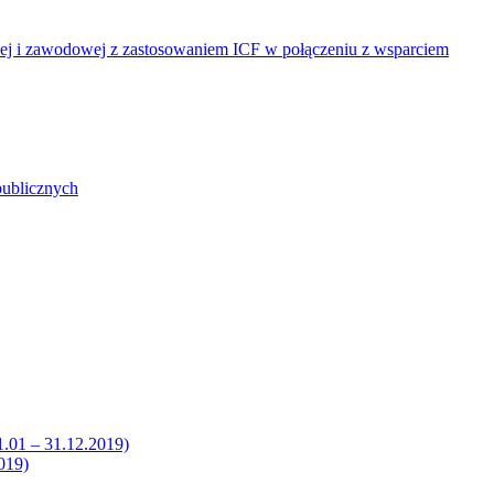
nej i zawodowej z zastosowaniem ICF w połączeniu z wsparciem
publicznych
1.01 – 31.12.2019)
019)