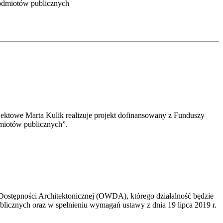
podmiotów publicznych
ktowe Marta Kulik realizuje projekt dofinansowany z Funduszy
miotów publicznych”.
ostępności Architektonicznej (OWDA), którego działalność będzie
ublicznych oraz w spełnieniu wymagań ustawy z dnia 19 lipca 2019 r.