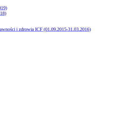
019)
018)
prawności i zdrowia ICF (01.09.2015-31.03.2016)