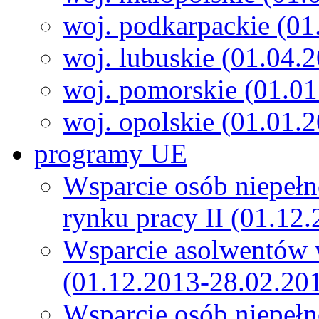
woj. podkarpackie (01
woj. lubuskie (01.04.
woj. pomorskie (01.0
woj. opolskie (01.01.
programy UE
Wsparcie osób niepeł
rynku pracy II (01.12
Wsparcie asolwentów 
(01.12.2013-28.02.20
Wsparcie osób niepeł