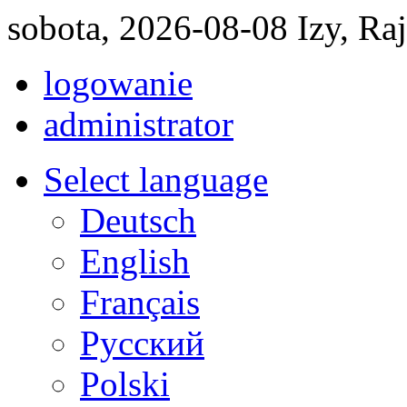
sobota, 2026-08-08 Izy, R
logowanie
administrator
Select language
Deutsch
English
Français
Pусский
Polski