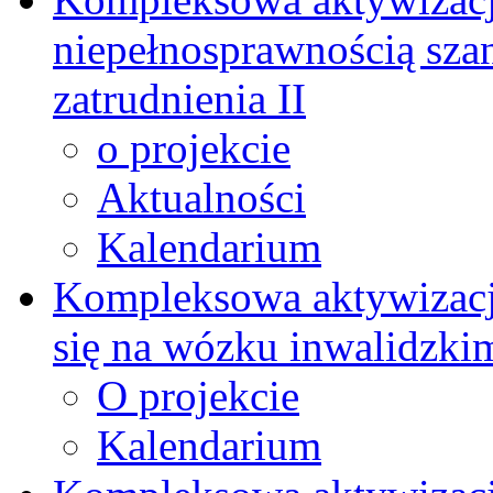
niepełnosprawnością szan
zatrudnienia II
o projekcie
Aktualności
Kalendarium
Kompleksowa aktywizacj
się na wózku inwalidzki
O projekcie
Kalendarium