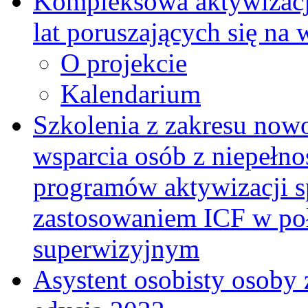
Kompleksowa aktywizacja
lat poruszających się na
O projekcie
Kalendarium
Szkolenia z zakresu now
wsparcia osób z niepełn
programów aktywizacji s
zastosowaniem ICF w po
superwizyjnym
Asystent osobisty osoby