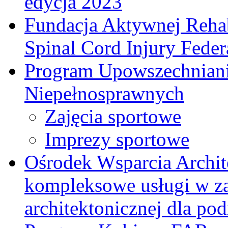
edycja 2023
Fundacja Aktywnej Rehab
Spinal Cord Injury Feder
Program Upowszechniani
Niepełnosprawnych
Zajęcia sportowe
Imprezy sportowe
Ośrodek Wsparcia Archi
kompleksowe usługi w za
architektonicznej dla p