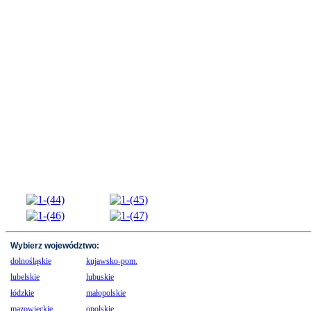
Wybierz województwo:
dolnośląskie
kujawsko-pom.
lubelskie
lubuskie
łódzkie
małopolskie
mazowieckie
opolskie