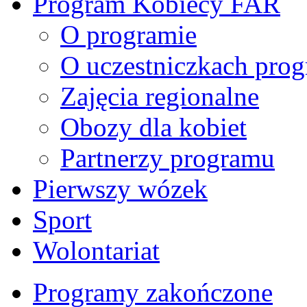
Program Kobiecy FAR
O programie
O uczestniczkach pro
Zajęcia regionalne
Obozy dla kobiet
Partnerzy programu
Pierwszy wózek
Sport
Wolontariat
Programy zakończone