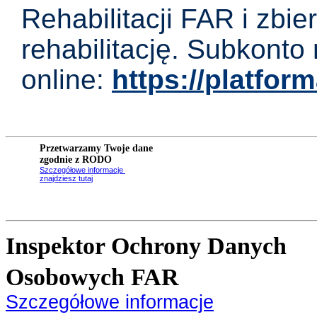
Rehabilitacji FAR i zbier
rehabilitację. Subkonto
online:
https://platform
Przetwarzamy Twoje dane
zgodnie z RODO
Szczegółowe informacje
znajdziesz tutaj
Inspektor Ochrony Danych
Osobowych FAR
Szczegółowe informacje