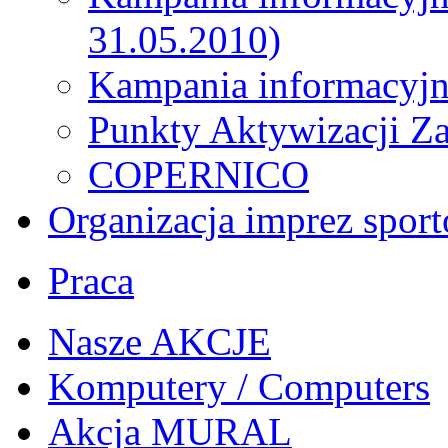
31.05.2010)
Kampania informacyjn
Punkty Aktywizacji Z
COPERNICO
Organizacja imprez spor
Praca
Nasze AKCJE
Komputery / Computers
Akcja MURAL