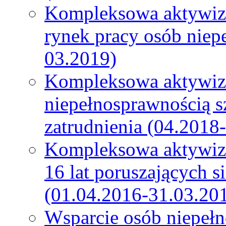
Kompleksowa aktywiza
rynek pracy osób niep
03.2019)
Kompleksowa aktywiz
niepełnosprawnością s
zatrudnienia (04.2018
Kompleksowa aktywiza
16 lat poruszających s
(01.04.2016-31.03.20
Wsparcie osób niepeł