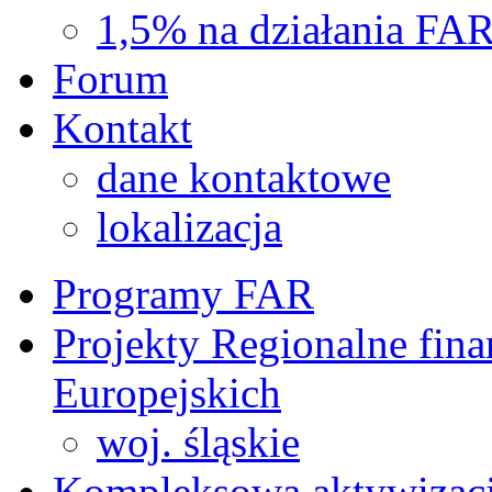
1,5% na działania FA
Forum
Kontakt
dane kontaktowe
lokalizacja
Programy FAR
Projekty Regionalne fin
Europejskich
woj. śląskie
Kompleksowa aktywizac