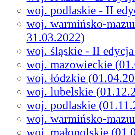
woj. podlaskie - II ed
woj. warmińsko-mazurs
31.03.2022)
woj. śląskie - II edyc
woj. mazowieckie (01
woj. łódzkie (01.04.2
woj. lubelskie (01.12
woj. podlaskie (01.11
woj. warmińsko-mazur
woj. małopolskie (01.