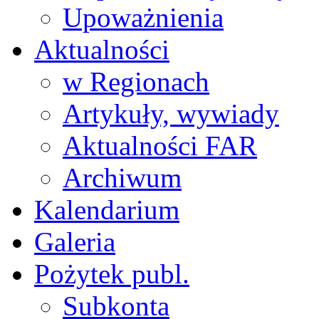
Upoważnienia
Aktualności
w Regionach
Artykuły, wywiady
Aktualności FAR
Archiwum
Kalendarium
Galeria
Pożytek publ.
Subkonta