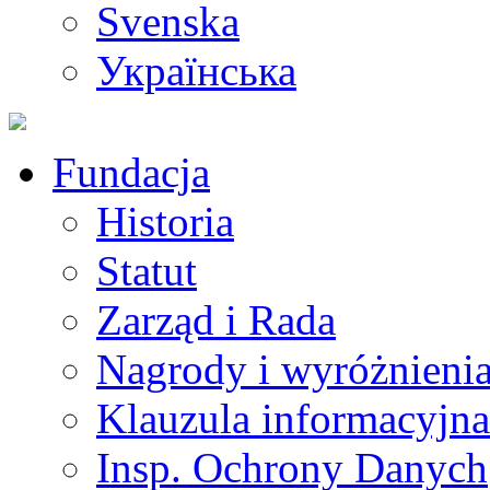
Svenska
Українська
Fundacja
Historia
Statut
Zarząd i Rada
Nagrody i wyróżnieni
Klauzula informacyjna
Insp. Ochrony Danych