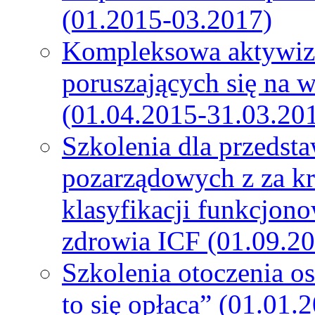
(01.2015-03.2017)
Kompleksowa aktywiza
poruszających się na 
(01.04.2015-31.03.20
Szkolenia dla przedsta
pozarządowych z za k
klasyfikacji funkcjono
zdrowia ICF (01.09.2
Szkolenia otoczenia o
to się opłaca” (01.01