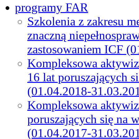
programy FAR
Szkolenia z zakresu m
znaczną niepełnospra
zastosowaniem ICF (0
Kompleksowa aktywiza
16 lat poruszających s
(01.04.2018-31.03.20
Kompleksowa aktywiza
poruszających się na 
(01.04.2017-31.03.20