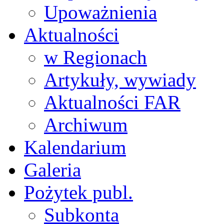
Upoważnienia
Aktualności
w Regionach
Artykuły, wywiady
Aktualności FAR
Archiwum
Kalendarium
Galeria
Pożytek publ.
Subkonta