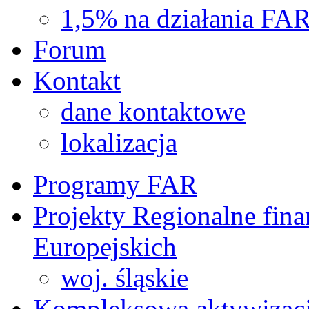
1,5% na działania FA
Forum
Kontakt
dane kontaktowe
lokalizacja
Programy FAR
Projekty Regionalne fin
Europejskich
woj. śląskie
Kompleksowa aktywizac