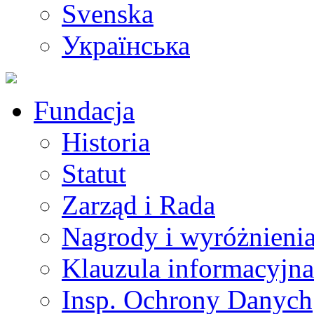
Svenska
Українська
Fundacja
Historia
Statut
Zarząd i Rada
Nagrody i wyróżnieni
Klauzula informacyjna
Insp. Ochrony Danych