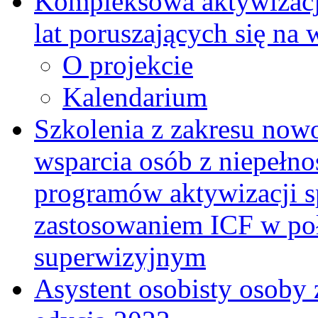
Kompleksowa aktywizacja
lat poruszających się na
O projekcie
Kalendarium
Szkolenia z zakresu now
wsparcia osób z niepełn
programów aktywizacji s
zastosowaniem ICF w po
superwizyjnym
Asystent osobisty osoby