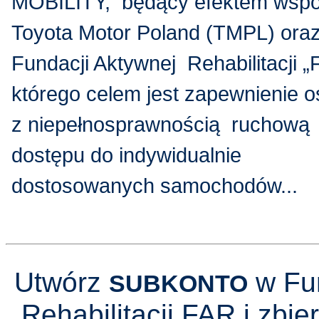
MOBILITY, będący efektem wspó
Toyota Motor Poland (TMPL) ora
Fundacji Aktywnej Rehabilitacji 
którego celem jest zapewnienie
z niepełnosprawnością ruchową
dostępu do indywidualnie
dostosowanych samochodów...
Utwórz
w Fun
SUBKONTO
Rehabilitacji FAR i zbier