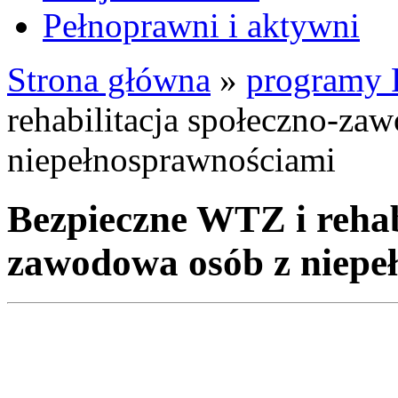
Pełnoprawni i aktywni
Strona główna
»
programy
rehabilitacja społeczno-za
niepełnosprawnościami
Bezpieczne WTZ i rehab
zawodowa osób z niepe