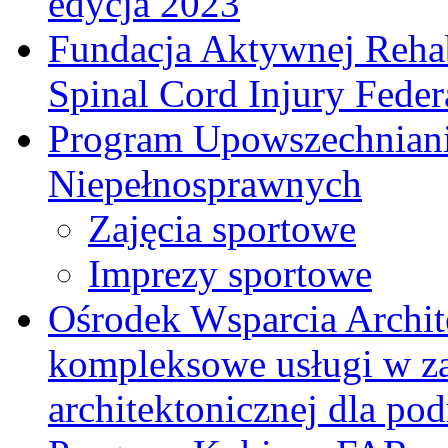
edycja 2023
Fundacja Aktywnej Rehab
Spinal Cord Injury Feder
Program Upowszechniani
Niepełnosprawnych
Zajęcia sportowe
Imprezy sportowe
Ośrodek Wsparcia Archi
kompleksowe usługi w za
architektonicznej dla p