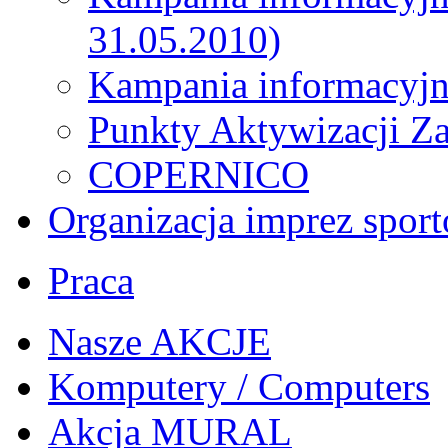
31.05.2010)
Kampania informacyjn
Punkty Aktywizacji Z
COPERNICO
Organizacja imprez spor
Praca
Nasze AKCJE
Komputery / Computers
Akcja MURAL