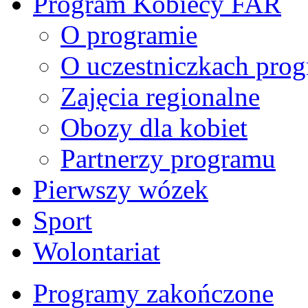
Program Kobiecy FAR
O programie
O uczestniczkach pro
Zajęcia regionalne
Obozy dla kobiet
Partnerzy programu
Pierwszy wózek
Sport
Wolontariat
Programy zakończone