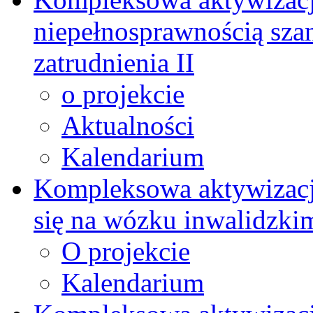
niepełnosprawnością szan
zatrudnienia II
o projekcie
Aktualności
Kalendarium
Kompleksowa aktywizacj
się na wózku inwalidzki
O projekcie
Kalendarium