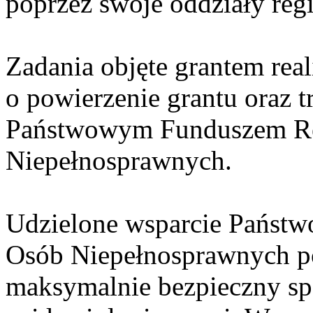
poprzez swoje oddziały reg
Zadania objęte grantem rea
o powierzenie grantu oraz 
Państwowym Funduszem Reh
Niepełnosprawnych.
Udzielone wsparcie Państw
Osób Niepełnosprawnych po
maksymalnie bezpieczny sp