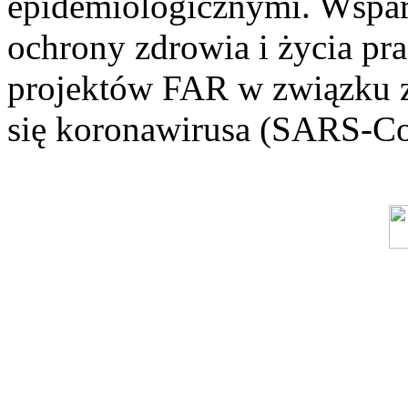
epidemiologicznymi. Wsparc
ochrony zdrowia i życia p
projektów FAR w związku z
się koronawirusa (SARS-C