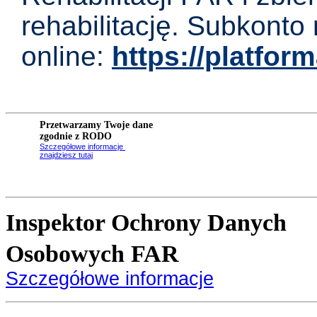
rehabilitację. Subkonto
online:
https://platform
Przetwarzamy Twoje dane
zgodnie z RODO
Szczegółowe informacje
znajdziesz tutaj
Inspektor Ochrony Danych
Osobowych FAR
Szczegółowe informacje