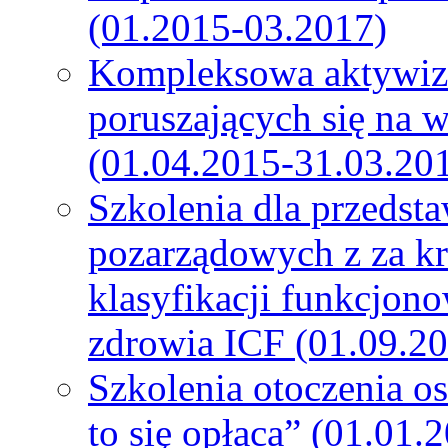
(01.2015-03.2017)
Kompleksowa aktywiza
poruszających się na 
(01.04.2015-31.03.20
Szkolenia dla przedsta
pozarządowych z za k
klasyfikacji funkcjono
zdrowia ICF (01.09.2
Szkolenia otoczenia o
to się opłaca” (01.01