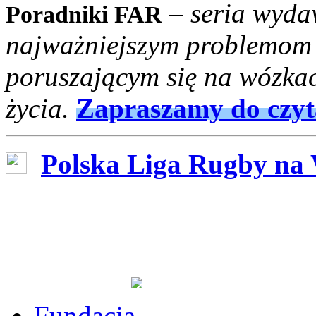
– seria wyd
Poradniki FAR
najważniejszym problemom
poruszającym się na wózka
życia.
Zapraszamy do czyt
Polska Liga Rugby na
Fundacja