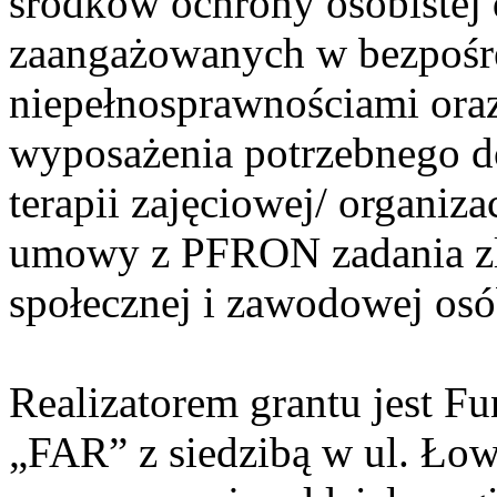
środków ochrony osobistej
zaangażowanych w bezpośre
niepełnosprawnościami ora
wyposażenia potrzebnego do
terapii zajęciowej/ organiza
umowy z PFRON zadania zlec
społecznej i zawodowej osó
Realizatorem grantu jest Fu
„FAR” z siedzibą w ul. Ło