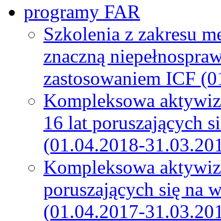
programy FAR
Szkolenia z zakresu m
znaczną niepełnospra
zastosowaniem ICF (0
Kompleksowa aktywiza
16 lat poruszających s
(01.04.2018-31.03.20
Kompleksowa aktywiza
poruszających się na 
(01.04.2017-31.03.20