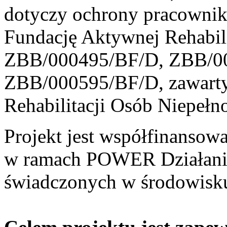
dotyczy ochrony pracownik
Fundację Aktywnej Rehabi
ZBB/000495/BF/D, ZBB/0
ZBB/000595/BF/D, zawart
Rehabilitacji Osób Niepeł
Projekt jest współfinansow
w ramach POWER Działanie
świadczonych w środowisk