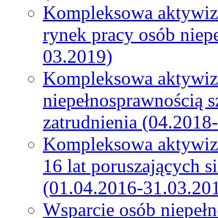
Kompleksowa aktywiza
rynek pracy osób niep
03.2019)
Kompleksowa aktywiz
niepełnosprawnością s
zatrudnienia (04.2018
Kompleksowa aktywiza
16 lat poruszających s
(01.04.2016-31.03.20
Wsparcie osób niepeł