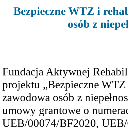
Bezpieczne WTZ i rehab
osób z niep
Fundacja Aktywnej Rehabili
projektu „Bezpieczne WTZ i
zawodowa osób z niepełnos
umowy grantowe o numera
UEB/00074/BF2020, UEB/0