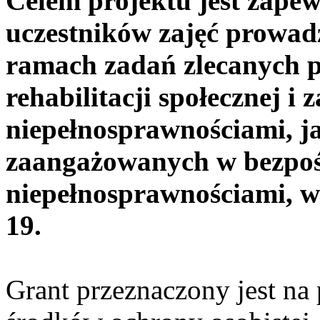
Celem projektu jest zapew
uczestników zajęć prowa
ramach zadań zlecanych 
rehabilitacji społecznej i
niepełnosprawnościami, j
zaangażowanych w bezpośr
niepełnosprawnościami, w
19.
Grant przeznaczony jest na