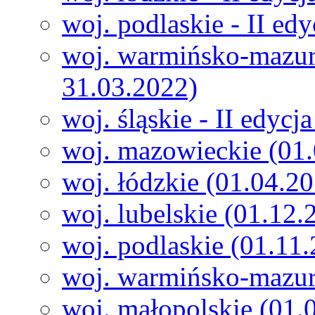
woj. podlaskie - II ed
woj. warmińsko-mazurs
31.03.2022)
woj. śląskie - II edyc
woj. mazowieckie (01
woj. łódzkie (01.04.2
woj. lubelskie (01.12
woj. podlaskie (01.11
woj. warmińsko-mazur
woj. małopolskie (01.