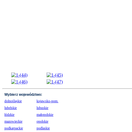
Wybierz województwo:
dolnośląskie
kujawsko-pom.
lubelskie
lubuskie
łódzkie
małopolskie
mazowieckie
opolskie
podkarpackie
podlaskie