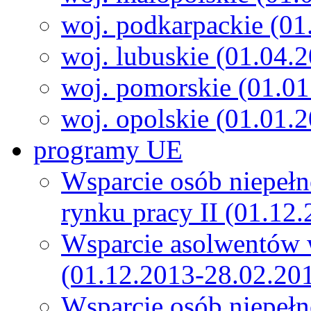
woj. podkarpackie (01
woj. lubuskie (01.04.
woj. pomorskie (01.0
woj. opolskie (01.01.
programy UE
Wsparcie osób niepeł
rynku pracy II (01.12
Wsparcie asolwentów 
(01.12.2013-28.02.20
Wsparcie osób niepeł