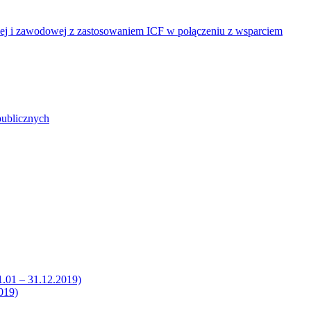
nej i zawodowej z zastosowaniem ICF w połączeniu z wsparciem
publicznych
1.01 – 31.12.2019)
019)