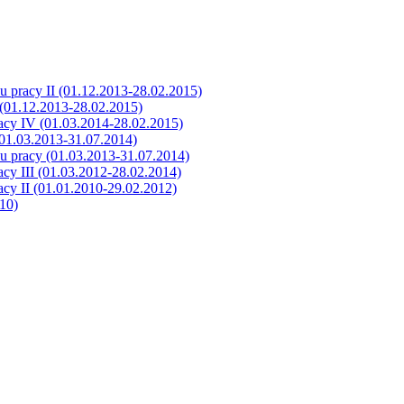
 pracy II (01.12.2013-28.02.2015)
(01.12.2013-28.02.2015)
acy IV (01.03.2014-28.02.2015)
01.03.2013-31.07.2014)
u pracy (01.03.2013-31.07.2014)
cy III (01.03.2012-28.02.2014)
cy II (01.01.2010-29.02.2012)
10)