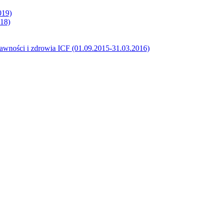
019)
018)
prawności i zdrowia ICF (01.09.2015-31.03.2016)