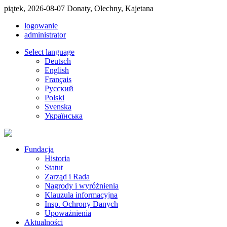
piątek, 2026-08-07 Donaty, Olechny, Kajetana
logowanie
administrator
Select language
Deutsch
English
Français
Pусский
Polski
Svenska
Українська
Fundacja
Historia
Statut
Zarząd i Rada
Nagrody i wyróżnienia
Klauzula informacyjna
Insp. Ochrony Danych
Upoważnienia
Aktualności