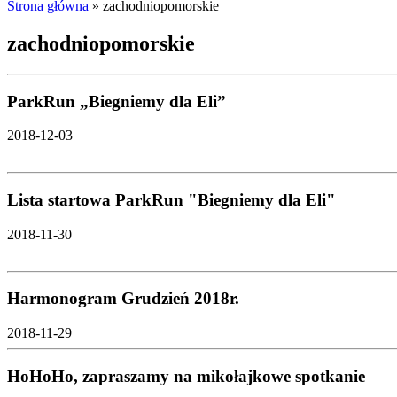
Strona główna
»
zachodniopomorskie
zachodniopomorskie
ParkRun „Biegniemy dla Eli”
2018-12-03
Lista startowa ParkRun "Biegniemy dla Eli"
2018-11-30
Harmonogram Grudzień 2018r.
2018-11-29
HoHoHo, zapraszamy na mikołajkowe spotkanie