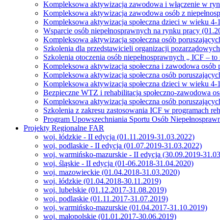
Kompleksowa aktywizacja zawodowa i włączenie w ryne
Kompleksowa aktywizacja zawodowa osób z niepełnospra
Kompleksowa aktywizacja społeczna dzieci w wieku 4-16
Wsparcie osób niepełnosprawnych na rynku pracy (01.2
Kompleksowa aktywizacja społeczna osób poruszających
Szkolenia dla przedstawicieli organizacji pozarządowyc
Szkolenia otoczenia osób niepełnosprawnych „ ICF – to 
Kompleksowa aktywizacja społeczna i zawodowa osób p
Kompleksowa aktywizacja społeczna osób poruszających
Kompleksowa aktywizacja społeczna dzieci w wieku 4-1
Bezpieczne WTZ i rehabilitacja społeczno-zawodowa os
Kompleksowa aktywizacja społeczna osób poruszających
Szkolenia z zakresu zastosowania ICF w programach reh
Program Upowszechniania Sportu Osób Niepełnospraw
Projekty Regionalne FAR
woj. łódzkie - II edycja (01.11.2019-31.03.2022)
woj. podlaskie - II edycja (01.07.2019-31.03.2022)
woj. warmińsko-mazurskie - II edycja (30.09.2019-31.0
woj. śląskie - II edycja (01-06.2018-31.04.2020)
woj. mazowieckie (01.04.2018-31.03.2020)
woj. łódzkie (01.04.2018-30.11.2019)
woj. lubelskie (01.12.2017-31.08.2019)
woj. podlaskie (01.11.2017-31.07.2019)
woj. warmińsko-mazurskie (01.04.2017-31.10.2019)
woj. małopolskie (01.01.2017-30.06.2019)